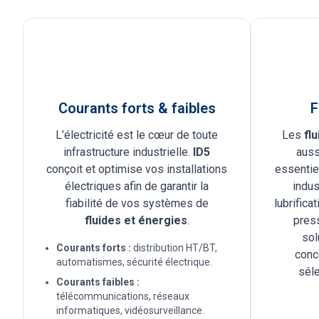
Courants forts & faibles
F
L’électricité est le cœur de toute
Les
flu
infrastructure industrielle.
ID5
auss
conçoit et optimise vos installations
essentie
électriques afin de garantir la
indus
fiabilité de vos systèmes de
lubrifica
fluides et énergies
.
pres
sol
Courants forts :
distribution HT/BT,
conc
automatismes, sécurité électrique.
séle
Courants faibles :
télécommunications, réseaux
informatiques, vidéosurveillance.