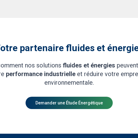
otre partenaire fluides et énergi
comment nos solutions
fluides et énergies
peuvent
re
performance
industrielle
et réduire votre empre
environnementale.
Demander une Étude Énergétique