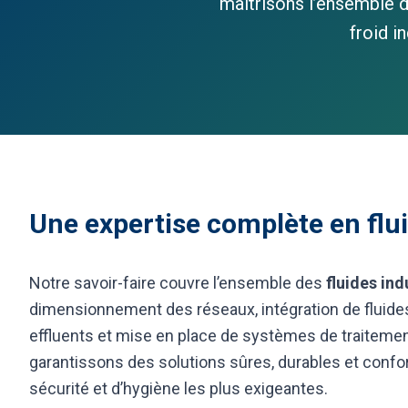
maîtrisons l’ensemble de
froid i
Une expertise complète en flui
Notre savoir-faire couvre l’ensemble des
fluides ind
dimensionnement des réseaux, intégration de fluide
effluents et mise en place de systèmes de traiteme
garantissons des solutions sûres, durables et con
sécurité et d’hygiène les plus exigeantes.