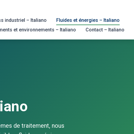
 industriel – Italiano
Fluides et énergies – Italiano
ments et environnements – Italiano
Contact – Italiano
liano
èmes de traitement, nous