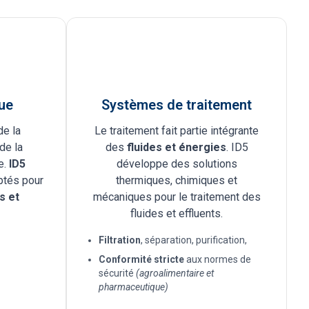
ue
Systèmes de traitement
de la
Le traitement fait partie intégrante
de la
des
fluides et énergies
. ID5
e.
ID5
développe des solutions
ptés pour
thermiques, chimiques et
s et
mécaniques pour le traitement des
fluides et effluents.
Filtration
, séparation, purification,
Conformité
stricte
aux normes de
sécurité
(agroalimentaire et
pharmaceutique)