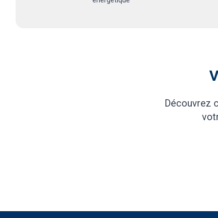
V
Découvrez 
vot