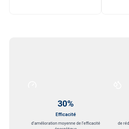
30%
Efficacité
d’amélioration moyenne de l’efficacité
de ré
énergétique