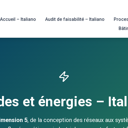
Accueil – Italiano
Audit de faisabilité – Italiano
Process
Bâti
des et énergies – Ita
Dimension 5
, de la conception des réseaux aux syst