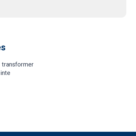
es
 transformer
inte